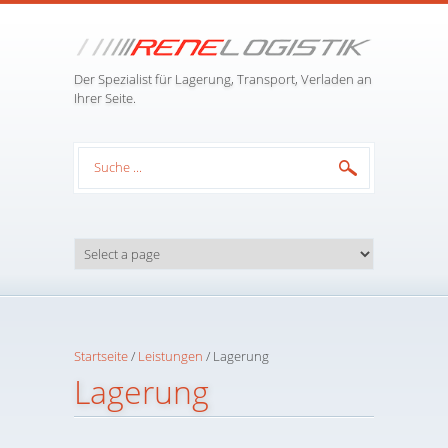
Direkt zum Inhalt
Der Spezialist für Lagerung, Transport, Verladen an
Ihrer Seite.
Suchformular
Startseite
/
Leistungen
/
Lagerung
Lagerung